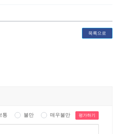
목록으로
보통
불만
매우불만
평가하기