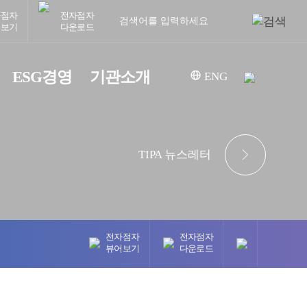
자점자
전자점자
어보기
다운로드
ESG경영
기관소개
ENG
TIPA 뉴스레터
전자점자
전자점자
뷰어보기
다운로드