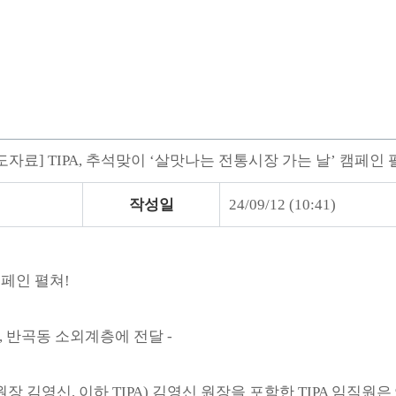
도자료] TIPA, 추석맞이 ‘살맛나는 전통시장 가는 날’ 캠페인 
작성일
24/09/12 (10:41)
캠페인 펼쳐!
, 반곡동 소외계층에 전달 -
김영신, 이하 TIPA) 김영신 원장을 포함한 TIPA 임직원은