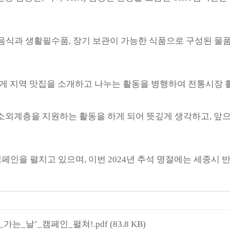
절 음식과 생활필수품, 장기 보관이 가능한 식품으로 구성된 
에게 지역 맛집을 소개하고 나누는 활동을 병행하여 전통시장 
역 소외계층을 지원하는 활동을 하게 되어 뜻깊게 생각하고, 
화 캠페인을 펼치고 있으며, 이번 2024년 추석 명절에는 세
_가는_날’_캠페인_펼쳐!.pdf
(83.8 KB)